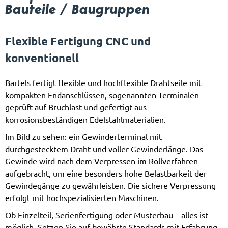
Bauteile / Baugruppen
Flexible Fertigung CNC und
konventionell
Bartels fertigt flexible und hochflexible Drahtseile mit
kompakten Endanschlüssen, sogenannten Terminalen –
geprüft auf Bruchlast und gefertigt aus
korrosionsbeständigen Edelstahlmaterialien.
Im Bild zu sehen: ein Gewinderterminal mit
durchgestecktem Draht und voller Gewinderlänge. Das
Gewinde wird nach dem Verpressen im Rollverfahren
aufgebracht, um eine besonders hohe Belastbarkeit der
Gewindegänge zu gewährleisten. Die sichere Verpressung
erfolgt mit hochspezialisierten Maschinen.
Ob Einzelteil, Serienfertigung oder Musterbau – alles ist
möglich. Setzen Sie auf bewährte Standards mit Erfahrung