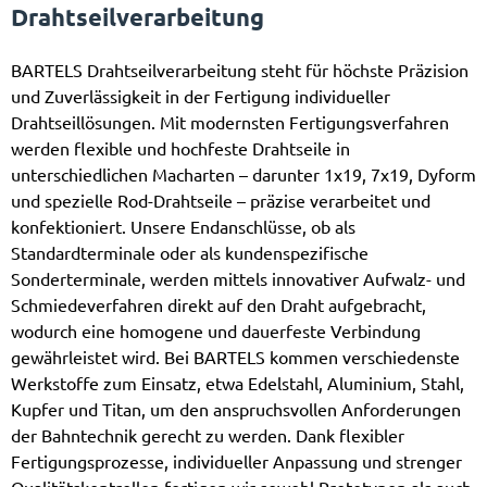
Drahtseilverarbeitung
BARTELS Drahtseilverarbeitung steht für höchste Präzision
und Zuverlässigkeit in der Fertigung individueller
Drahtseillösungen. Mit modernsten Fertigungsverfahren
werden flexible und hochfeste Drahtseile in
unterschiedlichen Macharten – darunter 1x19, 7x19, Dyform
und spezielle Rod-Drahtseile – präzise verarbeitet und
konfektioniert. Unsere Endanschlüsse, ob als
Standardterminale oder als kundenspezifische
Sonderterminale, werden mittels innovativer Aufwalz- und
Schmiedeverfahren direkt auf den Draht aufgebracht,
wodurch eine homogene und dauerfeste Verbindung
gewährleistet wird. Bei BARTELS kommen verschiedenste
Werkstoffe zum Einsatz, etwa Edelstahl, Aluminium, Stahl,
Kupfer und Titan, um den anspruchsvollen Anforderungen
der Bahntechnik gerecht zu werden. Dank flexibler
Fertigungsprozesse, individueller Anpassung und strenger