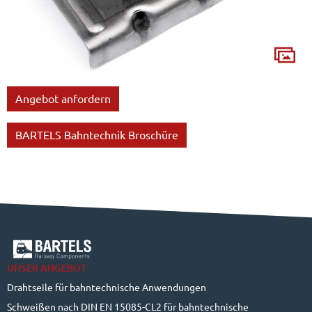
Angebot anfordern
BARTELS Bahntechnik Broschüre
UNSER ANGEBOT
Drahtseile für bahntechnische Anwendungen
Schweißen nach DIN EN 15085-CL2 für bahntechnische