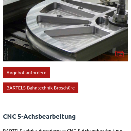
Angebot anfordern
BARTELS Bahntechnik Broschüre
CNC 5-Achsbearbeitung
BARTELS setzt auf modernste CNC 5-Achsenbearbeitung,