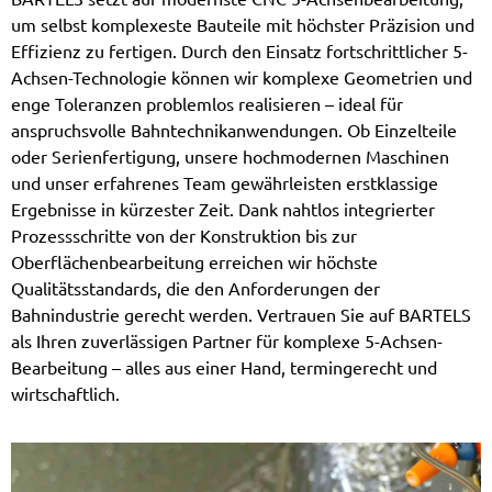
um selbst komplexeste Bauteile mit höchster Präzision und
Effizienz zu fertigen. Durch den Einsatz fortschrittlicher 5-
Achsen-Technologie können wir komplexe Geometrien und
enge Toleranzen problemlos realisieren – ideal für
anspruchsvolle Bahntechnikanwendungen. Ob Einzelteile
oder Serienfertigung, unsere hochmodernen Maschinen
und unser erfahrenes Team gewährleisten erstklassige
Ergebnisse in kürzester Zeit. Dank nahtlos integrierter
Prozessschritte von der Konstruktion bis zur
Oberflächenbearbeitung erreichen wir höchste
Qualitätsstandards, die den Anforderungen der
Bahnindustrie gerecht werden. Vertrauen Sie auf BARTELS
als Ihren zuverlässigen Partner für komplexe 5-Achsen-
Bearbeitung – alles aus einer Hand, termingerecht und
wirtschaftlich.