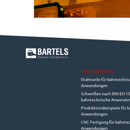
UNSER ANGEBOT
Drahtseile für bahntechni
Anwendungen
Schweißen nach DIN EN 15
bahntechnische Anwendu
Produktionsbeispiele für 
Anwendungen
CNC Fertigung für bahnte
Anwendungen