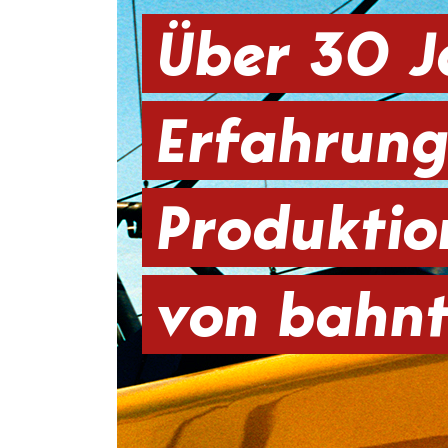
Über 30 
Erfahrung
Produkti
von bahn