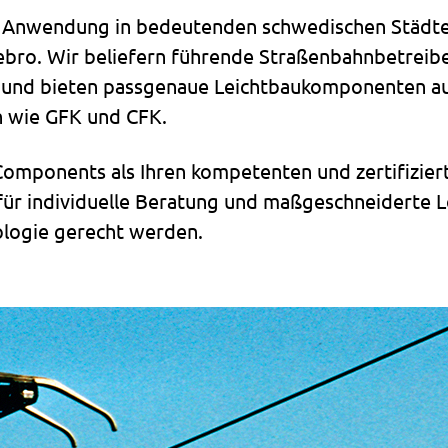
n Anwendung in bedeutenden schwedischen Städte
ebro. Wir beliefern führende Straßenbahnbetreibe
und bieten passgenaue Leichtbaukomponenten aus 
 wie GFK und CFK.
omponents als Ihren kompetenten und zertifizier
 für individuelle Beratung und maßgeschneiderte 
logie gerecht werden.