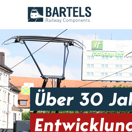
Über 30 Ja
Entwicklun