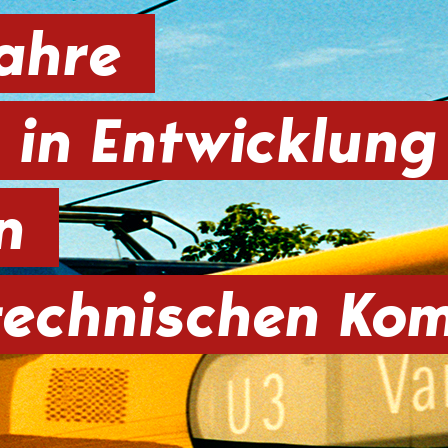
Jahre
 in Entwicklung
on
technischen Ko