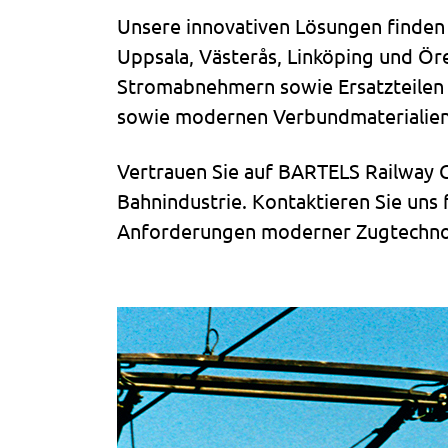
Unsere innovativen Lösungen finde
Uppsala, Västerås, Linköping und Ör
Stromabnehmern sowie Ersatzteilen 
sowie modernen Verbundmaterialien
Vertrauen Sie auf BARTELS Railway C
Bahnindustrie. Kontaktieren Sie uns
Anforderungen moderner Zugtechno