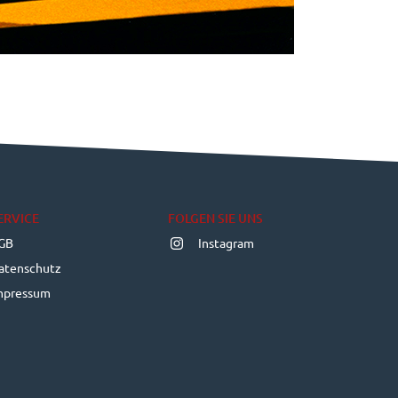
ERVICE
FOLGEN SIE UNS
GB
Instagram
atenschutz
mpressum