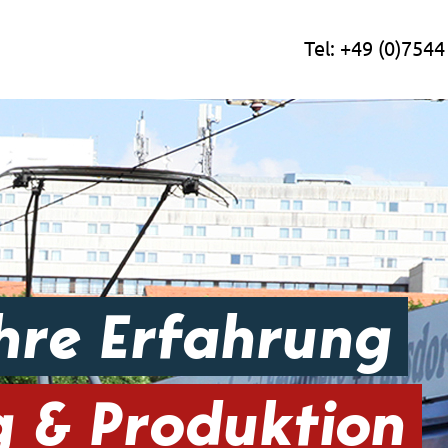
Tel:
+49 (0)7544
hre Erfahrung
g & Produktion