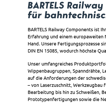
BARTELS Railway 
für bahntechnis
BARTELS Railway Components ist Ihr
Erfahrung und einem europaweiten N
Hand. Unsere Fertigungsprozesse sin
DIN EN 15085, wodurch höchste Quali
Unser umfangreiches Produktportfo
Wippenbaugruppen, Spanndrähte, Le
auf die Anforderungen der schwedis
– von Laserzuschnitt, Werkzeugbau f
Bearbeitung bis hin zu Schweißen, Be
Prototypenfertigungen sowie die Ne