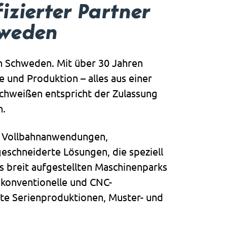
izierter Partner
hweden
n Schweden. Mit über 30 Jahren
und Produktion – alles aus einer
Schweißen entspricht der Zulassung
n.
d Vollbahnanwendungen,
schneiderte Lösungen, die speziell
 breit aufgestellten Maschinenparks
 konventionelle und CNC-
ente Serienproduktionen, Muster- und