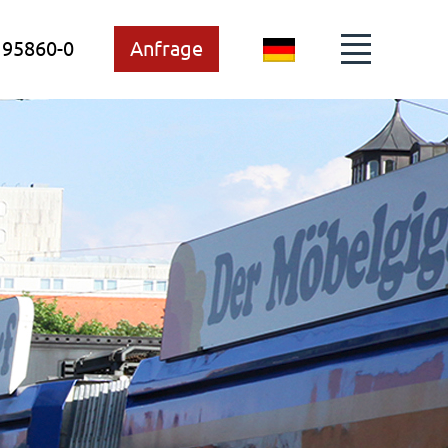
 95860-0
Anfrage
DE