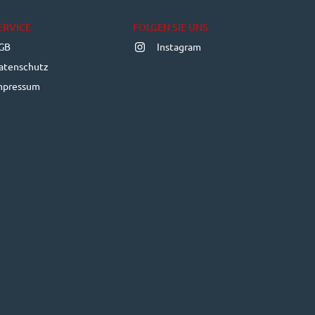
ERVICE
FOLGEN SIE UNS
GB
Instagram
atenschutz
mpressum