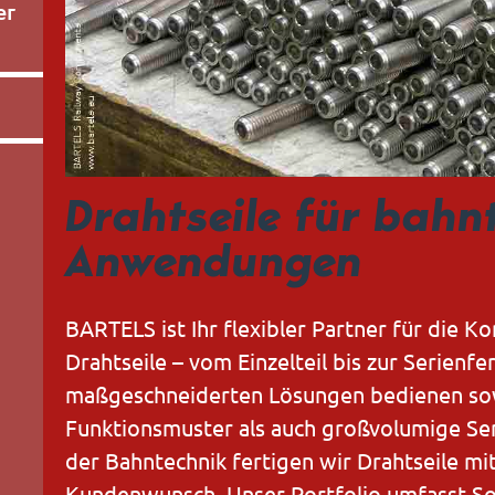
er
Drahtseile für bahn
Anwendungen
BARTELS ist Ihr flexibler Partner für die Ko
Drahtseile – vom Einzelteil bis zur Serienf
maßgeschneiderten Lösungen bedienen so
Funktionsmuster als auch großvolumige Se
der Bahntechnik fertigen wir Drahtseile mi
Kundenwunsch. Unser Portfolio umfasst So