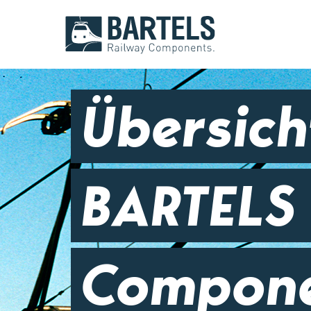
Übersic
BARTELS
Compon