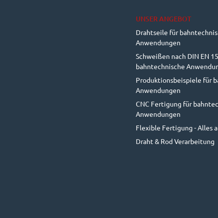
UNSER ANGEBOT
Drahtseile für bahntechni
Anwendungen
Schweißen nach DIN EN 15
bahntechnische Anwendu
Produktionsbeispiele für 
Anwendungen
CNC Fertigung für bahnte
Anwendungen
Flexible Fertigung - Alles 
Draht & Rod Verarbeitung